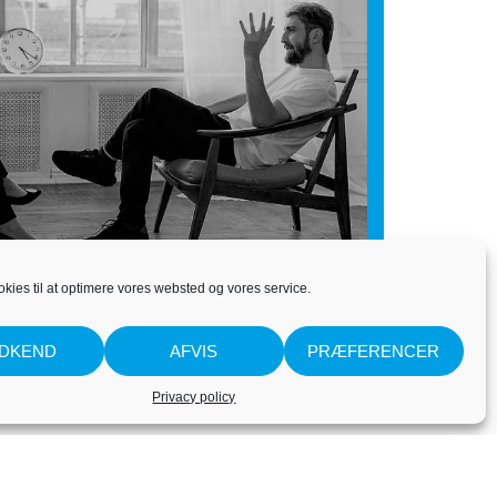
okies til at optimere vores websted og vores service.
DKEND
AFVIS
PRÆFERENCER
Privacy policy