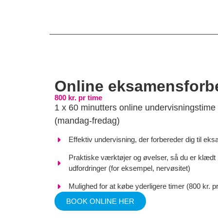
Online eksamensforb
800 kr. pr time
1 x 60 minutters online undervisningstime
(mandag-fredag)
Effektiv undervisning, der forbereder dig til ek
Praktiske værktøjer og øvelser, så du er klædt på
udfordringer (for eksempel, nervøsitet)
Mulighed for at købe yderligere timer (800 kr. pr
BOOK ONLINE HER