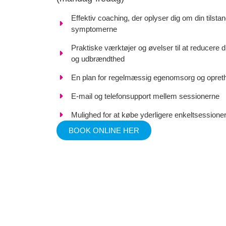
Effektiv coaching, der oplyser dig om din tilsta
symptomerne
Praktiske værktøjer og øvelser til at reducere 
og udbrændthed
En plan for regelmæssig egenomsorg og opreth
E-mail og telefonsupport mellem sessionerne
Mulighed for at købe yderligere enkeltsessioner 
BOOK ONLINE HER