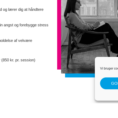
nd og lærer dig at håndtere
din angst og forebygge stress
oldelse af velvære
(850 kr. pr. session)
Vi bruger co
GO