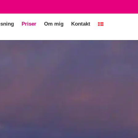
isning
Priser
Om mig
Kontakt