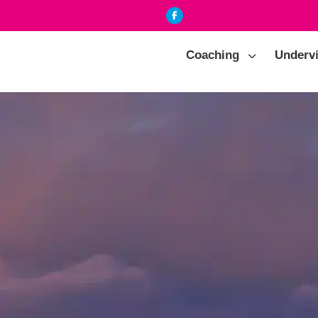
Coaching
Underv