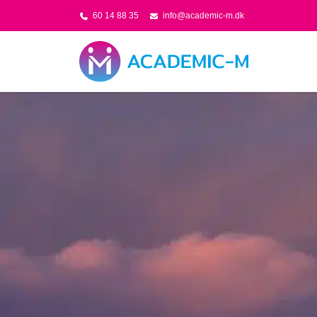
60 14 88 35
info@academic-m.dk