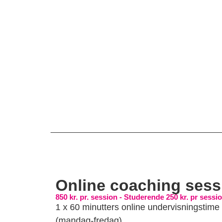
Online coaching sess
850 kr. pr. session - Studerende 250 kr. pr sessi
1 x 60 minutters online undervisningstime
(mandag-fredag)