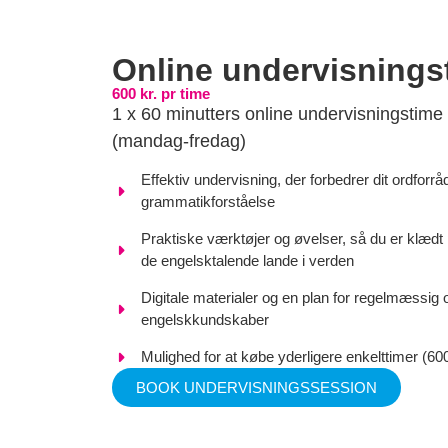
Online undervisnings
600 kr. pr time
1 x 60 minutters online undervisningstime
(mandag-fredag)
Effektiv undervisning, der forbedrer dit ordforrå
grammatikforståelse
Praktiske værktøjer og øvelser, så du er klædt p
de engelsktalende lande i verden
Digitale materialer og en plan for regelmæssig 
engelskkundskaber
Mulighed for at købe yderligere enkelttimer (600 
BOOK UNDERVISNINGSSESSION